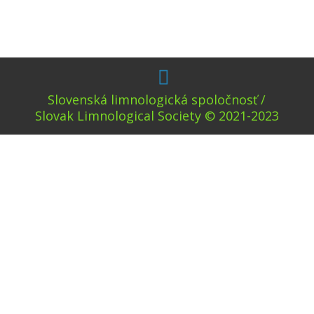
Slovenská limnologická spoločnosť /
Slovak Limnological Society © 2021-2023