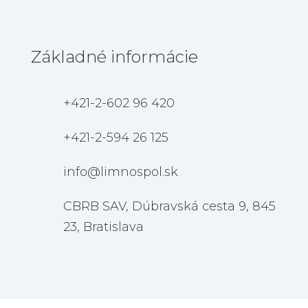
=
Poslať
4 + 11
Základné informácie
+421-2-602 96 420
+421-2-594 26 125
info@limnospol.sk
CBRB SAV, Dúbravská cesta 9, 845
23, Bratislava