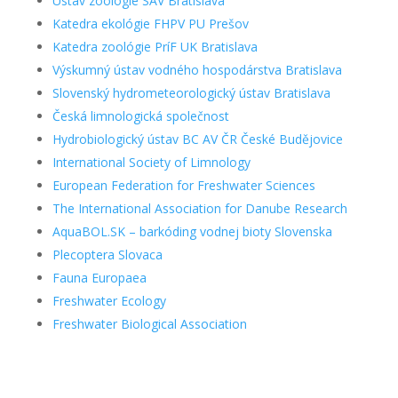
Ústav zoológie SAV Bratislava
Katedra ekológie FHPV PU Prešov
Katedra zoológie PríF UK Bratislava
Výskumný ústav vodného hospodárstva Bratislava
Slovenský hydrometeorologický ústav Bratislava
Česká limnologická společnost
Hydrobiologický ústav BC AV ČR České Budějovice
International Society of Limnology
European Federation for Freshwater Sciences
The International Association for Danube Research
AquaBOL.SK – barkóding vodnej bioty Slovenska
Plecoptera Slovaca
Fauna Europaea
Freshwater Ecology
Freshwater Biological Association