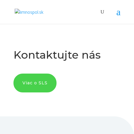
Kontaktujte nás
Viac o SLS