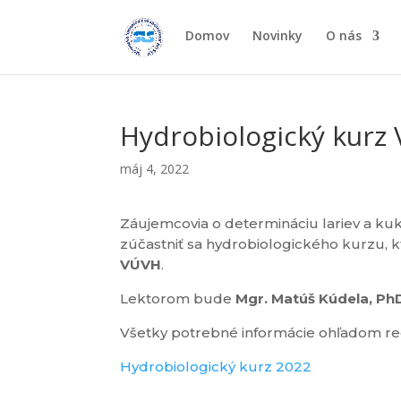
Domov
Novinky
O nás
Hydrobiologický kurz 
máj 4, 2022
Záujemcovia o determináciu lariev a ku
zúčastniť sa hydrobiologického kurzu, 
VÚVH
.
Lektorom bude
Mgr. Matúš Kúdela, Ph
Všetky potrebné informácie ohľadom reg
Hydrobiologický kurz 2022