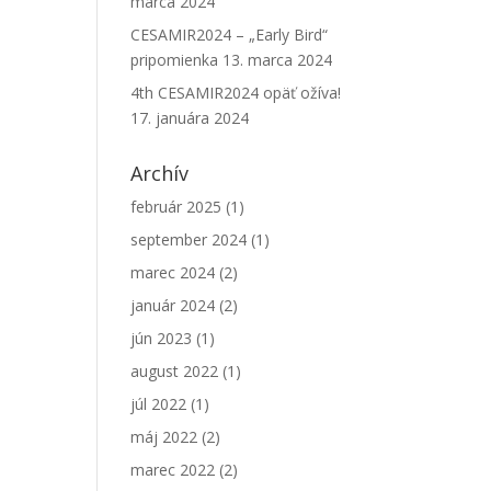
marca 2024
CESAMIR2024 – „Early Bird“
pripomienka
13. marca 2024
4th CESAMIR2024 opäť ožíva!
17. januára 2024
Archív
február 2025
(1)
september 2024
(1)
marec 2024
(2)
január 2024
(2)
jún 2023
(1)
august 2022
(1)
júl 2022
(1)
máj 2022
(2)
marec 2022
(2)