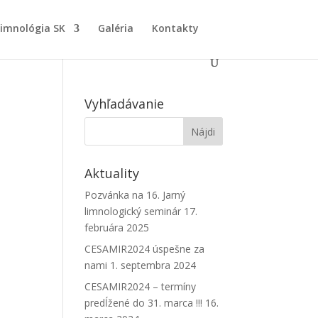
Limnológia SK
Galéria
Kontakty
Vyhľadávanie
Aktuality
Pozvánka na 16. Jarný
limnologický seminár
17.
februára 2025
CESAMIR2024 úspešne za
nami
1. septembra 2024
CESAMIR2024 – termíny
predĺžené do 31. marca !!!
16.